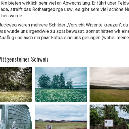
 Km bieten wirklich sehr viel an Abwechslung. Er führt über Feld
ade, streift das Rothaargebirge usw.. es gibt sehr viel schöne N
chen würde.
ückweg waren mehrere Schilder „Vorsicht Wisente kreuzen“, da 
 Das wurde uns irgendwie zu spät bewusst, sonnst hätten wir ein
r Ausflug und auch ein paar Fotos sind uns gelungen (wobei meine
Wittgensteiner Schweiz