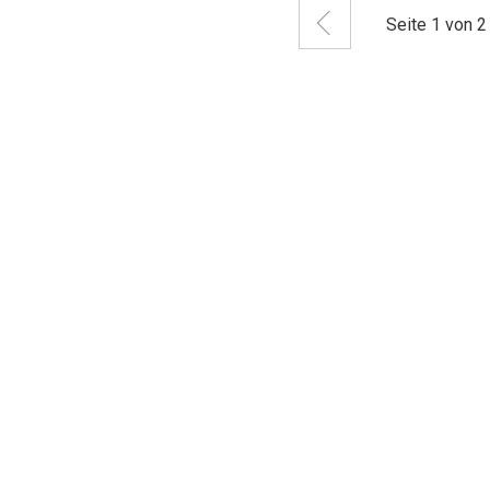
Zurück
Seite
1
von 