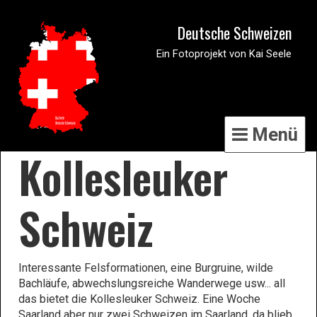
Deutsche Schweizen
Ein Fotoprojekt von Kai Seele
Menü
Kollesleuker
Schweiz
Interessante Felsformationen, eine Burgruine, wilde
Bachläufe, abwechslungsreiche Wanderwege usw... all
das bietet die Kollesleuker Schweiz. Eine Woche
Saarland aber nur zwei Schweizen im Saarland, da blieb