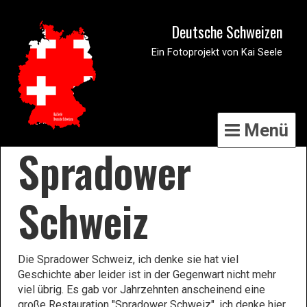
Deutsche Schweizen
Ein Fotoprojekt von Kai Seele
Menü
Spradower
Schweiz
Die Spradower Schweiz, ich denke sie hat viel
Geschichte aber leider ist in der Gegenwart nicht mehr
viel übrig. Es gab vor Jahrzehnten anscheinend eine
große Restauration "Spradower Schweiz", ich denke hier