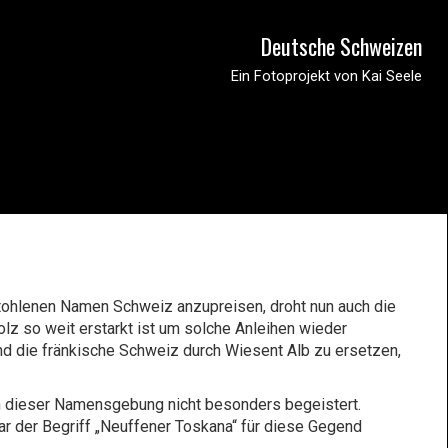
Deutsche Schweizen
Ein Fotoprojekt von Kai Seele
tohlenen Namen Schweiz anzupreisen, droht nun auch die
 so weit erstarkt ist um solche Anleihen wieder
nd die fränkische Schweiz durch Wiesent Alb zu ersetzen,
n dieser Namensgebung nicht besonders begeistert.
r der Begriff „Neuffener Toskana“ für diese Gegend