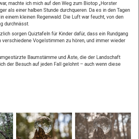
war, machte ich mich auf den Weg zum Biotop „Horster
iger als einer halben Stunde durchqueren. Da es in den Tagen
 in einem kleinen Regenwald: Die Luft war feucht, von den
ig durchnässt.
lich sorgen Quiztafeln für Kinder dafür, dass ein Rundgang
aren verschiedene Vogelstimmen zu hören, und immer wieder
en umgestürzte Baumstämme und Äste, die der Landschaft
sich der Besuch auf jeden Fall gelohnt – auch wenn diese