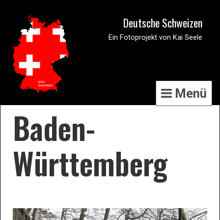
Deutsche Schweizen
Ein Fotoprojekt von Kai Seele
Menü
Baden-
Württemberg