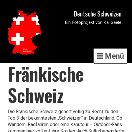
Deutsche Schweizen
Ein Fotoprojekt von Kai Seele
Menü
Fränkische
Schweiz
Die Fränkische Schweiz gehört völlig zu Recht zu den
Top 3 der bekanntesten „Schweizen“ in Deutschland. Ob
Wandern, Radfahren oder eine Kanutour – Outdoor-Fans
kommen hier voll auf ihre Kosten. Auch Kulturbegeisterte