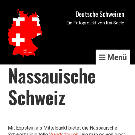
Deutsche Schweizen
Ein Fotoprojekt von Kai Seele
Menü
Nassauische
Schweiz
Mit Eppstein als Mittelpunkt bietet die Nassauische
Schweiz viele tolle
Wandertouren
. wie man es von einer