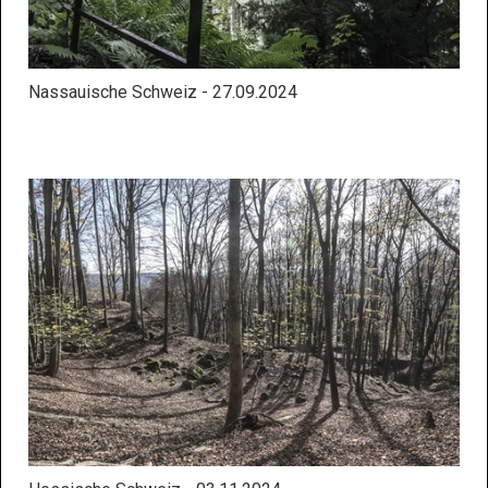
Nassauische Schweiz - 27.09.2024