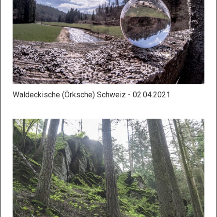
Waldeckische (Örksche) Schweiz - 02.04.2021