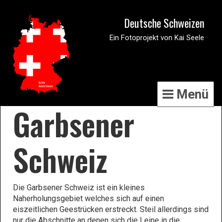
Deutsche Schweizen
Ein Fotoprojekt von Kai Seele
Menü
Garbsener
Schweiz
Die Garbsener Schweiz ist ein kleines
Naherholungsgebiet welches sich auf einen
eiszeitlichen Geestrücken erstreckt. Steil allerdings sind
nur die Abschnitte an denen sich die Leine in die