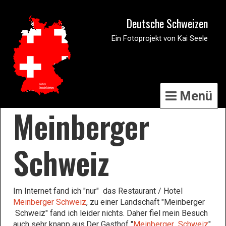
Deutsche Schweizen
Ein Fotoprojekt von Kai Seele
Menü
Meinberger
Schweiz
Im Internet fand ich "nur" das Restaurant / Hotel
Meinberger Schweiz
, zu einer Landschaft "Meinberger
Schweiz" fand ich leider nichts. Daher fiel mein Besuch
auch sehr knapp aus.Der Gasthof "
Meinberger Schweiz
"