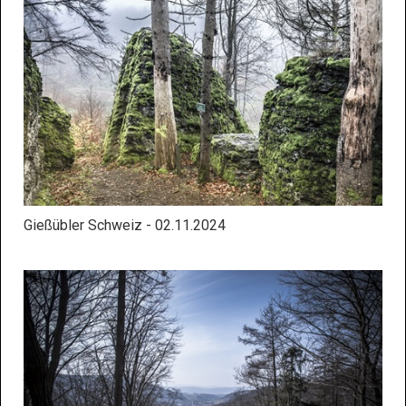
Gießübler Schweiz - 02.11.2024