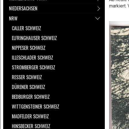
markiert.
NIEDERSACHSEN
NRW
CALLER SCHWEIZ
ELFRINGHAUSER SCHWEIZ
NIPPESER SCHWEIZ
ILLESCHLADER SCHWEIZ
STROMBERGER SCHWEIZ
RESSER SCHWEIZ
DÜRENER SCHWEIZ
BEDBURGER SCHWEIZ
WITTGENSTEINER SCHWEIZ
MADFELDER SCHWEIZ
HINSBECKER SCHWEIZ