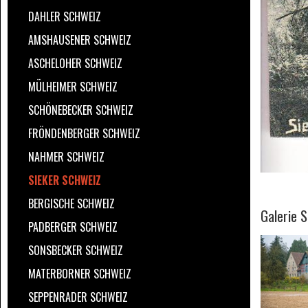
DAHLER SCHWEIZ
AMSHAUSENER SCHWEIZ
ASCHELOHER SCHWEIZ
MÜLHEIMER SCHWEIZ
SCHÖNEBECKER SCHWEIZ
FRÖNDENBERGER SCHWEIZ
NAHMER SCHWEIZ
SIEKER SCHWEIZ
BERGISCHE SCHWEIZ
Galerie 
PADBERGER SCHWEIZ
SONSBECKER SCHWEIZ
MATERBORNER SCHWEIZ
SEPPENRADER SCHWEIZ