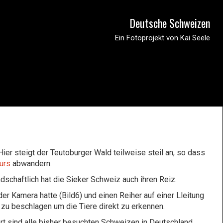
Deutsche Schweizen
Ein Fotoprojekt von Kai Seele
ier steigt der Teutoburger Wald teilweise steil an, so dass
urs
abwandern.
schaftlich hat die Sieker Schweiz auch ihren Reiz.
er Kamera hatte (Bild6) und einen Reiher auf einer Lleitung
e zu beschlagen um die Tiere direkt zu erkennen.
ort sind alle bisher besuchten Schweizen in Deutschland