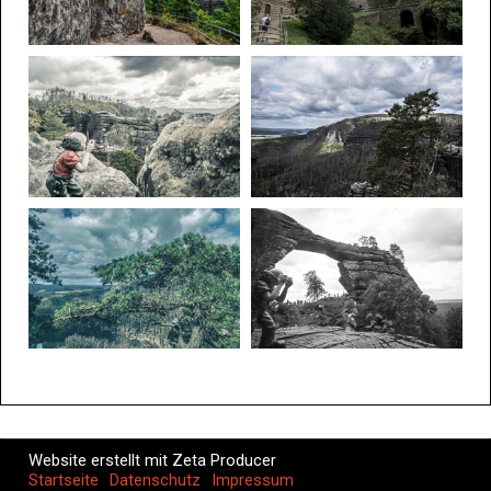
Website erstellt mit Zeta Producer
Startseite
Datenschutz
Impressum