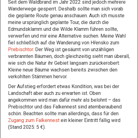
Seit dem Waldbrand im Jahr 2022 sind jedoch mehrere
Wanderwege gesperrt. Deshalb sollte man sich vorab
die geplante Route genau anschauen. Auch ich musste
meine ursprünglich geplante Tour, die durch die
Edmundsklamm und die Wilde Klamm führen sollte,
verwerfen und mir eine Alternative suchen. Meine Wahl
fiel schließlich auf die Wanderung von Hřensko zum
Prebischtor
. Der Weg ist gesäumt von unzähligen
verbrannten Bäumen, doch gleichzeitig sieht man überall,
wie sich die Natur ihr Gebiet langsam zurückerobert:
Kleine neue Bäume wachsen bereits zwischen den
verkohlten Stämmen hervor.
Der Aufstieg erfordert etwas Kondition, was bei der
Landschaft aber auch zu erwarten ist. Oben
angekommen wird man dafür mehr als belohnt – das
Prebischtor und das Falkennest sind atemberaubend
schön. Beachten sollte man allerdings, dass für den
Zugang zum Falkennest
ein kleiner Eintritt fällig wird
(Stand 2025: 5 €).