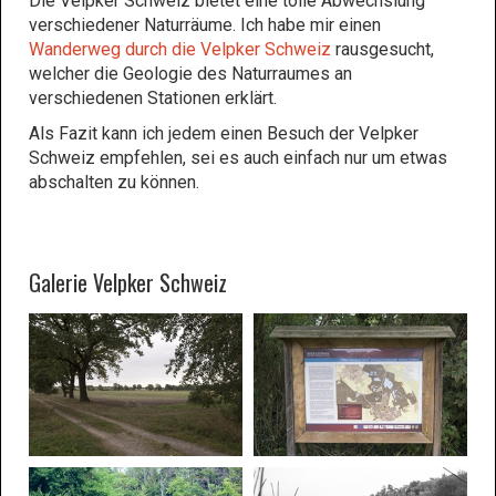
Die Velpker Schweiz bietet eine tolle Abwechslung
verschiedener Naturräume. Ich habe mir einen
Wanderweg durch die Velpker Schweiz
rausgesucht,
welcher die Geologie des Naturraumes an
verschiedenen Stationen erklärt.
Als Fazit kann ich jedem einen Besuch der Velpker
Schweiz empfehlen, sei es auch einfach nur um etwas
abschalten zu können.
Galerie Velpker Schweiz