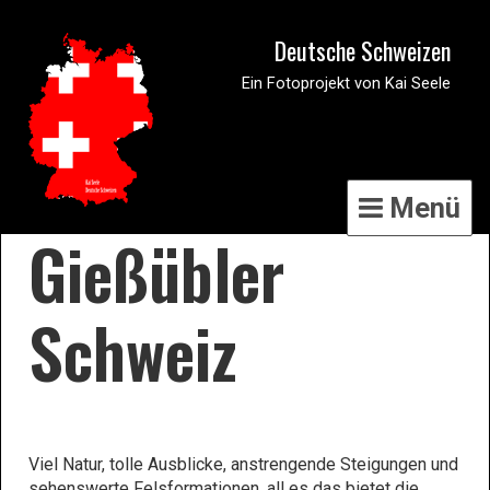
Deutsche Schweizen
Ein Fotoprojekt von Kai Seele
Menü
Gießübler
Schweiz
Viel Natur, tolle Ausblicke, anstrengende Steigungen und
sehenswerte Felsformationen, all es das bietet die