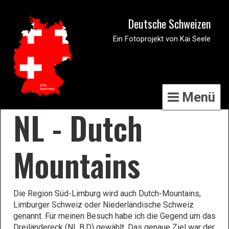
Deutsche Schweizen
Ein Fotoprojekt von Kai Seele
Menü
NL - Dutch
Mountains
Die Region Süd-Limburg wird auch Dutch-Mountains,
Limburger Schweiz oder Niederländische Schweiz
genannt. Für meinen Besuch habe ich die Gegend um das
Dreiländereck (NL,B,D) gewählt. Das genaue Ziel war der