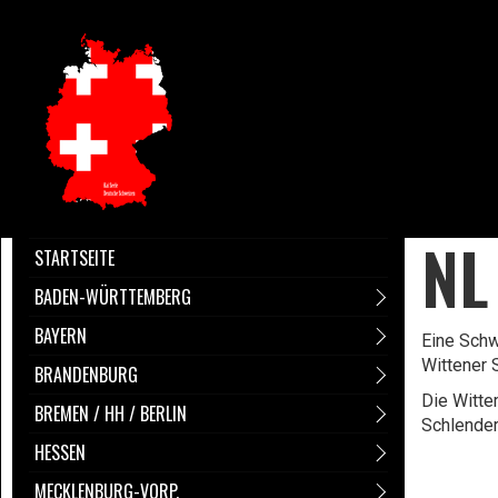
NL
STARTSEITE
BADEN-WÜRTTEMBERG
BAYERN
Eine Schw
Wittener 
BRANDENBURG
Die Witte
BREMEN / HH / BERLIN
Schlender
HESSEN
MECKLENBURG-VORP.