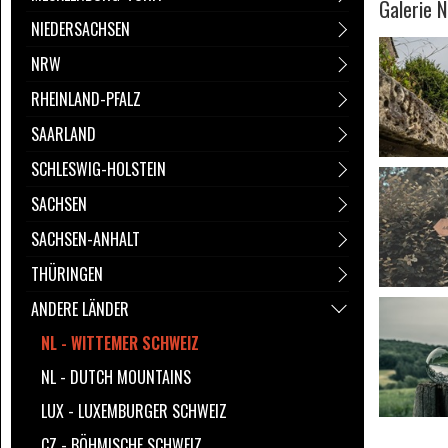
Galerie 
NIEDERSACHSEN
NRW
RHEINLAND-PFALZ
SAARLAND
SCHLESWIG-HOLSTEIN
SACHSEN
SACHSEN-ANHALT
THÜRINGEN
ANDERE LÄNDER
NL - WITTEMER SCHWEIZ
NL - DUTCH MOUNTAINS
LUX - LUXEMBURGER SCHWEIZ
CZ - BÖHMISCHE SCHWEIZ