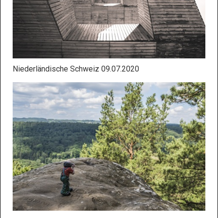
Niederländische Schweiz 09.07.2020