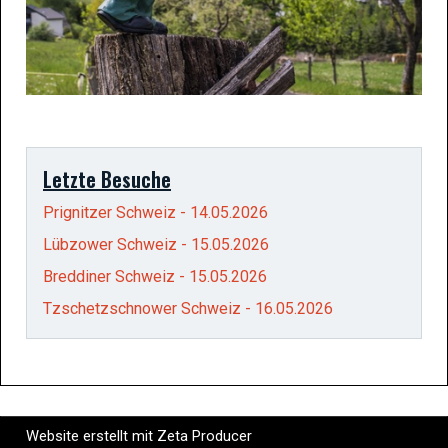
Letzte Besuche
Prignitzer Schweiz - 14.05.2026
Lübzower Schweiz - 15.05.2026
Breddiner Schweiz - 15.05.2026
Tzschetzschnower Schweiz - 16.05.2026
Website erstellt mit Zeta Producer