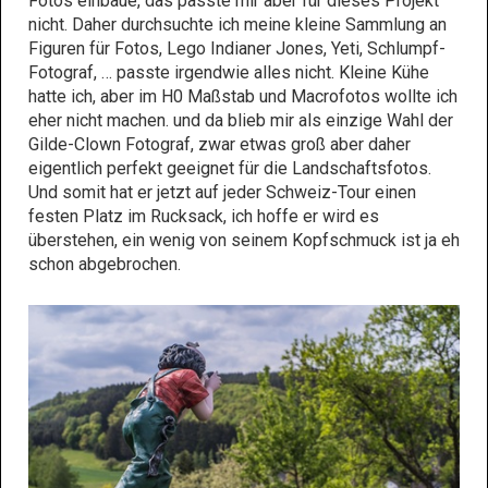
Fotos einbaue, das passte mir aber für dieses Projekt
nicht. Daher durchsuchte ich meine kleine Sammlung an
Figuren für Fotos, Lego Indianer Jones, Yeti, Schlumpf-
Fotograf, … passte irgendwie alles nicht. Kleine Kühe
hatte ich, aber im H0 Maßstab und Macrofotos wollte ich
eher nicht machen. und da blieb mir als einzige Wahl der
Gilde-Clown Fotograf, zwar etwas groß aber daher
eigentlich perfekt geeignet für die Landschaftsfotos.
Und somit hat er jetzt auf jeder Schweiz-Tour einen
festen Platz im Rucksack, ich hoffe er wird es
überstehen, ein wenig von seinem Kopfschmuck ist ja eh
schon abgebrochen.